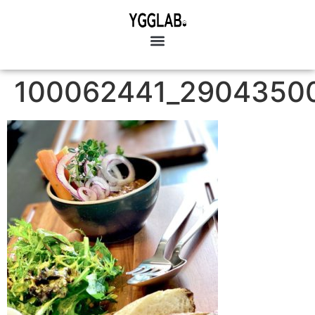
100062441_2904350