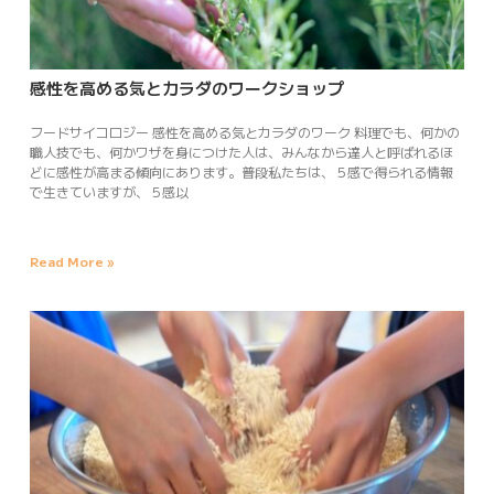
感性を高める気とカラダのワークショップ
フードサイコロジー 感性を高める気とカラダのワーク 料理でも、何かの
職人技でも、何かワザを身につけた人は、みんなから達人と呼ばれるほ
どに感性が高まる傾向にあります。普段私たちは、５感で得られる情報
で生きていますが、５感以
Read More »