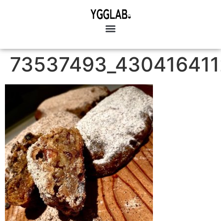
73537493_43041641