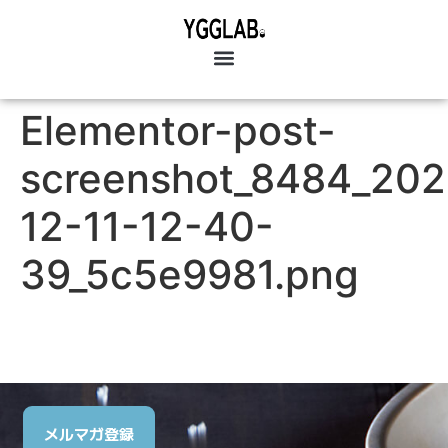
Elementor-post-
screenshot_8484_202
12-11-12-40-
39_5c5e9981.png
メルマガ登録