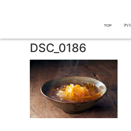
TOP
アバ
DSC_0186