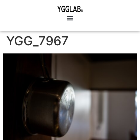
YGG_7967