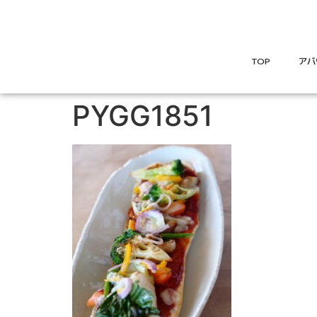
TOP
アバ
PYGG1851