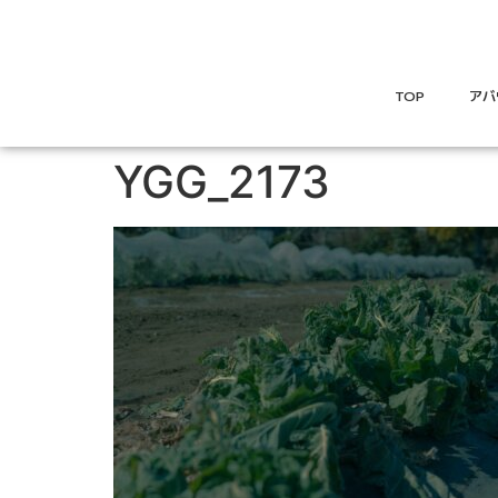
TOP
アバ
YGG_2173