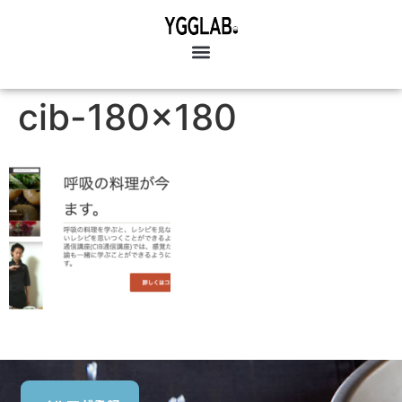
cib-180×180