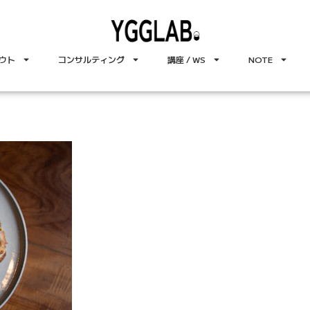
ウト
コンサルティング
講座 / WS
NOTE