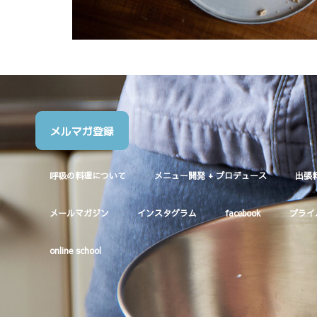
メルマガ登録
呼吸の料理について
メニュー開発 + プロデュース
出張
メールマガジン
インスタグラム
facebook
プライ
online school