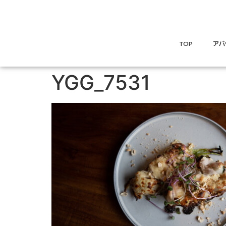
TOP
アバ
YGG_7531