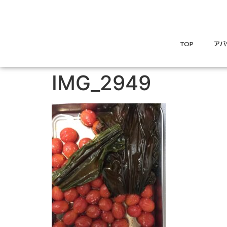
TOP
アバ
IMG_2949