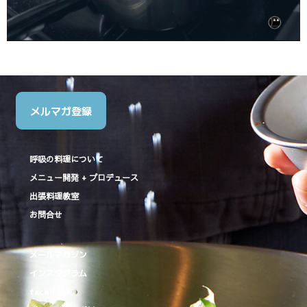
メルマガ登録
呼吸の料理について
メニュー開発 + プロデュース
出張料理教室
お問合せ
メールマガジン
インスタグラム
facebook