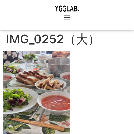
IMG_0252（大）