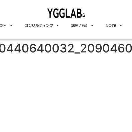
ウト
コンサルティング
講座 / WS
NOTE
30440640032_209046