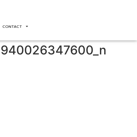
CONTACT
0940026347600_n