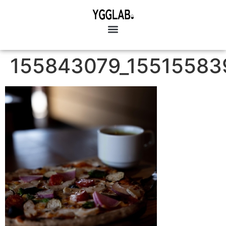
155843079_15515583