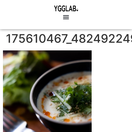
175610467_48249224