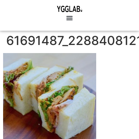
61691487_228840812