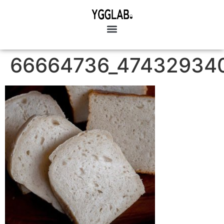
66664736_47432934