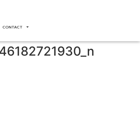
CONTACT
46182721930_n