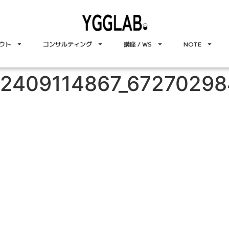
ウト
コンサルティング
講座 / WS
NOTE
92409114867_67270298