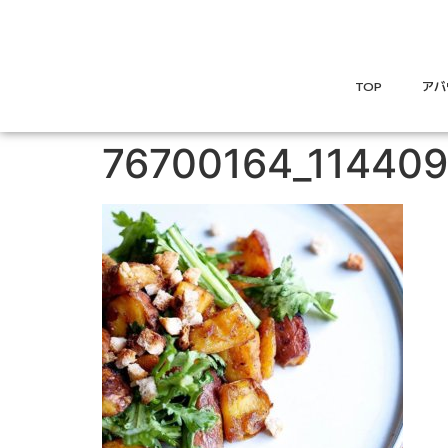
TOP
アバ
76700164_11440