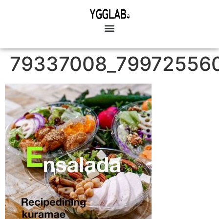
79337008_79972556