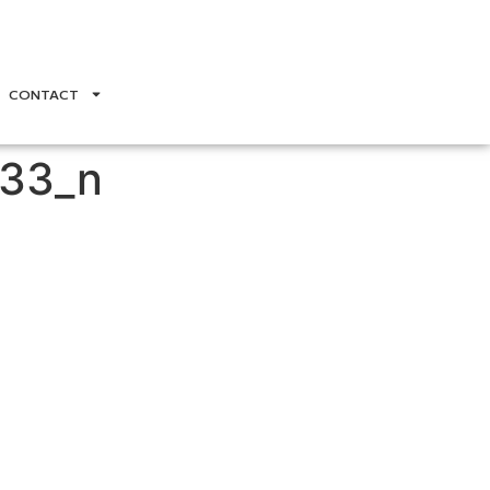
CONTACT
33_n