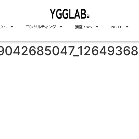
ウト
コンサルティング
講座 / WS
NOTE
9042685047_12649368