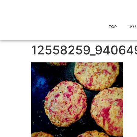
TOP
アバ
12558259_94064