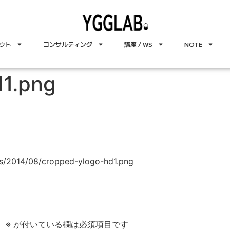
ウト
コンサルティング
講座 / WS
NOTE
d1.png
ds/2014/08/cropped-ylogo-hd1.png
。
※
が付いている欄は必須項目です