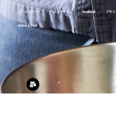
メールマガジン
インスタグラム
facebook
プライ
online school