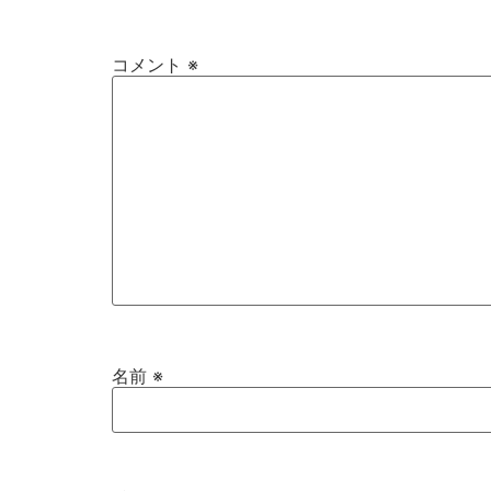
コメント
※
名前
※