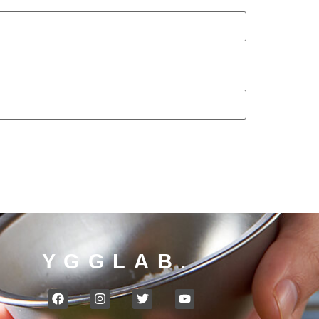
YGGLAB.