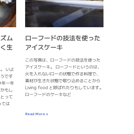
リズム
ローフードの技法を使った
しく生
アイスケーキ
この写真は、ローフードの技法を使った
アイスケーキ。 ローフードというのは、
。 いよ
火を入れないローの状態で作る料理で、
そうです
素材が生きた状態で取り込めることから
今年一年
Living food と呼ばれたりもしています。
頃かもし
ローフードのケーキなど
にとって
っては
Read More »