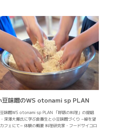
小豆味噌のWS otonami sp PLAN
豆味噌WS otonami sp PLAN 「呼吸の料理」の提唱
・深澤大輝氏に学ぶ食養生と小豆味噌づくり −緑を望
カフェにて− 体験の概要 料理研究家・フードサイコロ