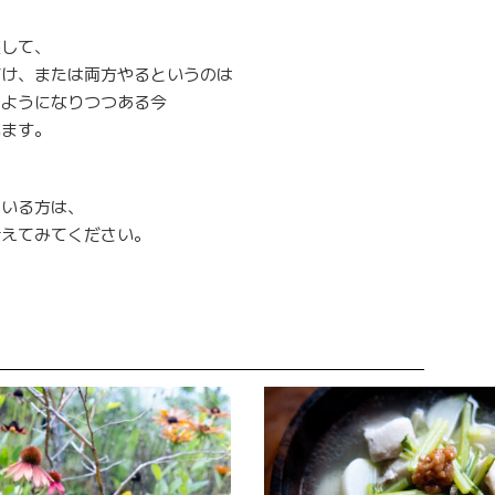
装して、
だけ、または両方やるというのは
るようになりつつある今
います。
ている方は、
考えてみてください。