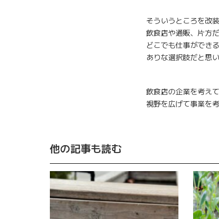
そういうところを改
飲食店や通販、片方
どこでも仕事ができ
ありな選択肢だと思
飲食店の企業を考え
視野を広げて事業を
他の記事も読む