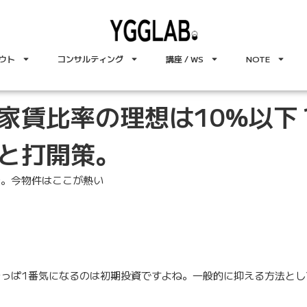
ウト
コンサルティング
講座 / WS
NOTE
家賃比率の理想は10%以下
と打開策。
法。今物件はここが熱い
。
っぱ1番気になるのは初期投資ですよね。一般的に抑える方法とし