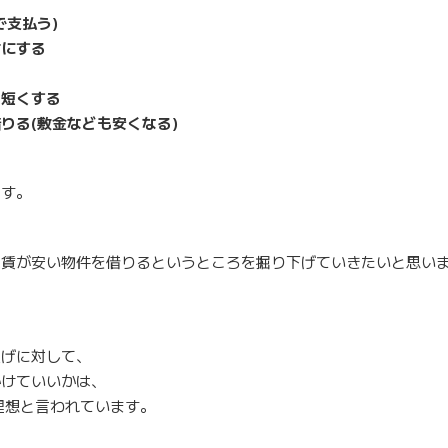
で支払う)
古にする
を短くする
りる(敷金なども安くなる)
ます。
家賃が安い物件を借りるというところを掘り下げていきたいと思い
上げに対して、
かけていいかは、
理想と言われています。