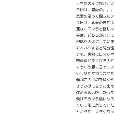
人生が大変になると
今回は、恋愛の。。
恋愛の話って聞きた
今日は、恋愛の運が
運なんていうと怪し
僕は、どちらかとい
根拠を大切にしてい
それからすると随分
でも、実際に自分が
恋愛運が良くなる人
そういう風に言って
少し話がかわります
僕がこの世界を深く
きっかけになった出
僕の両親は厳しかっ
僕はそういう風にな
という風に思ってい
ところが、大きくな