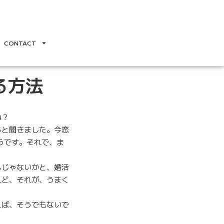
CONTACT
る方法
ね？
ると聞きました。今恋
うです。それで、ま
んじゃないかと、婚活
れど、それが、うまく
えば、そうでもないで