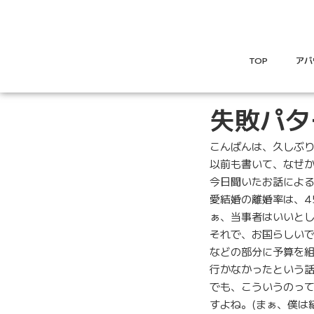
TOP
アバ
失敗パタ
こんばんは、久しぶ
以前も書いて、なぜ
今日聞いたお話によ
愛結婚の離婚率は、4
ぁ、当事者はいいと
それで、お国らしい
などの部分に予算を
行かなかったという
でも、こういうのっ
すよね。(まぁ、僕は