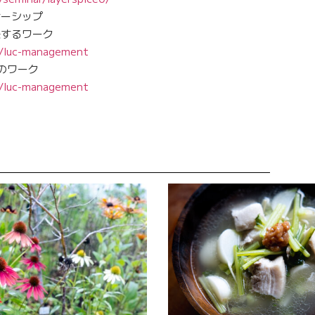
ナーシップ
決するワーク
p/luc-management
のワーク
p/luc-management