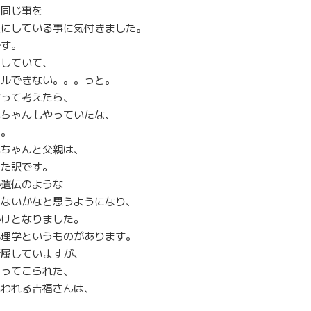
と同じ事を
人にしている事に気付きました。
です。
にしていて、
ールできない。。。っと。
なって考えたら、
いちゃんもやっていたな、
よ。
いちゃんと父親は、
った訳です。
か遺伝のような
ゃないかなと思うようになり、
かけとなりました。
心理学というものがあります。
所属していますが、
もってこられた、
いわれる吉福さんは、