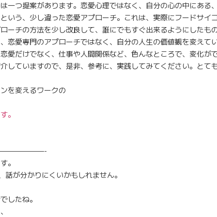
日は一つ提案があります。恋愛心理ではなく、自分の心の中にある
うという、少し違った恋愛アプローチ。これは、実際にフードサイ
プローチの方法を少し改良して、誰にでもすぐ出来るようにしたも
と、恋愛専門のアプローチではなく、自分の人生の価値観を変えて
、恋愛だけでなく、仕事や人間関係など、色んなところで、変化が
紹介していますので、是非、参考に、実践してみてください。とて
ーンを変えるワークの
ラ
ます。
——————-
ます。
、話が分かりにくいかもしれません。
話でしたね。
と、