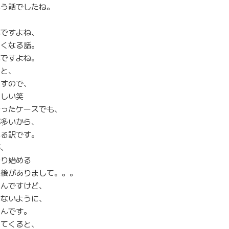
いう話でしたね。
。
いですよね、
よくなる話。
いですよね。
うと、
ますので、
怪しい笑
やったケースでも、
が多いから、
いる訳です。
が、
やり始める
来後がありまして。。。
たんですけど、
らないように、
たんです。
ってくると、