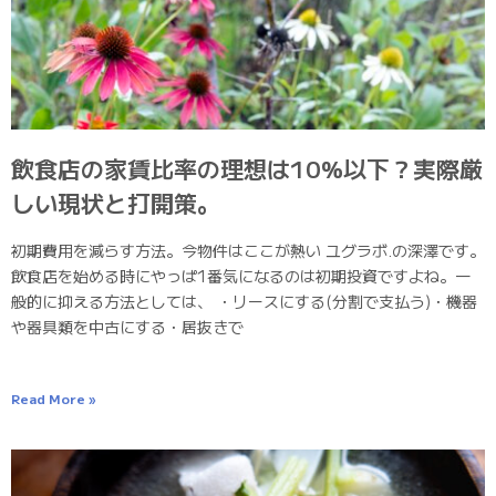
飲食店の家賃比率の理想は10%以下？実際厳
しい現状と打開策。
初期費用を減らす方法。今物件はここが熱い ユグラボ.の深澤です。
飲食店を始める時にやっぱ1番気になるのは初期投資ですよね。一
般的に抑える方法としては、 ・リースにする(分割で支払う)・機器
や器具類を中古にする・居抜きで
Read More »