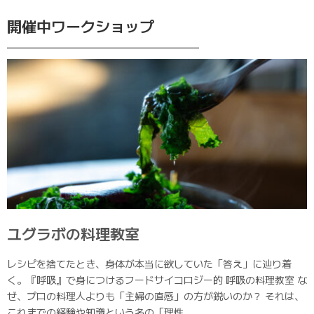
開催中ワークショップ
ユグラボの料理教室
レシピを捨てたとき、身体が本当に欲していた「答え」に辿り着
く。『呼吸』で身につけるフードサイコロジー的 呼吸の料理教室 な
ぜ、プロの料理人よりも「主婦の直感」の方が鋭いのか？ それは、
これまでの経験や知識という名の「理性