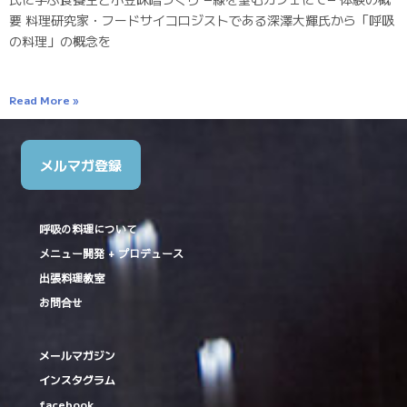
要 料理研究家・フードサイコロジストである深澤大輝氏から「呼吸
の料理」の概念を
Read More »
メルマガ登録
呼吸の料理について
メニュー開発 + プロデュース
出張料理教室
お問合せ
メールマガジン
インスタグラム
facebook