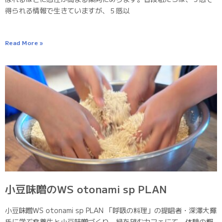
得られる情報で生きていますが、５感以
Read More »
小豆味噌のWS otonami sp PLAN
小豆味噌WS otonami sp PLAN 「呼吸の料理」の提唱者・深澤大輝
氏に学ぶ食養生と小豆味噌づくり −緑を望むカフェにて− 体験の概