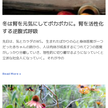
冬は腎を元気にしてポカポカに。腎を活性化
する逆腹式呼吸
先日は、気とカラダのWS。 生まれたばかりの心と身体感覚が一つ
だった赤ちゃんの時から、人は肉体が成長するにつれて2つの感覚
がしっかり分離していき、理性的に切り離せるようになっていくと
立派な社会人になっていく。 それが今の
Read More »