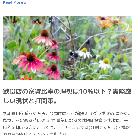
Read More »
飲食店の家賃比率の理想は10%以下？実際厳
しい現状と打開策。
初期費用を減らす方法。今物件はここが熱い ユグラボ.の深澤です。
飲食店を始める時にやっぱ1番気になるのは初期投資ですよね。一
般的に抑える方法としては、 ・リースにする(分割で支払う)・機器
や器具類を中古にする・居抜きで