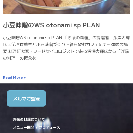
小豆味噌のWS otonami sp PLAN
小豆味噌WS otonami sp PLAN 「呼吸の料理」の提唱者・深澤大輝
氏に学ぶ食養生と小豆味噌づくり −緑を望むカフェにて− 体験の概
要 料理研究家・フードサイコロジストである深澤大輝氏から「呼吸
の料理」の概念を
Read More »
メルマガ登録
呼吸の料理について
メニュー開発 + プロデュース