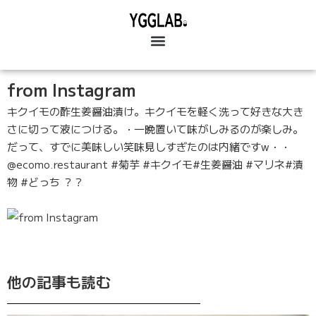
from Instagram
キクイモの酢生姜醤油漬け。キクイモを軽く洗って好きな大き
さに切って液につける。・一晩置いて味がしみるのが楽しみ。
だって、すでに美味しい笑味見しすぎたのは内緒ですw・・
@ecomo.restaurant #菊芋 #キクイモ#生姜醤油 #マリネ#漬
物 #どっち ？？
他の記事も読む