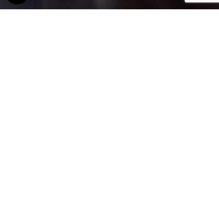
YGGLAB.