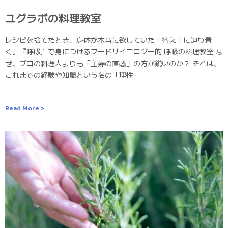
ユグラボの料理教室
レシピを捨てたとき、身体が本当に欲していた「答え」に辿り着
く。『呼吸』で身につけるフードサイコロジー的 呼吸の料理教室 な
ぜ、プロの料理人よりも「主婦の直感」の方が鋭いのか？ それは、
これまでの経験や知識という名の「理性
Read More »