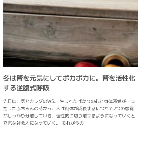
冬は腎を元気にしてポカポカに。腎を活性化
する逆腹式呼吸
先日は、気とカラダのWS。 生まれたばかりの心と身体感覚が一つ
だった赤ちゃんの時から、人は肉体が成長するにつれて2つの感覚
がしっかり分離していき、理性的に切り離せるようになっていくと
立派な社会人になっていく。 それが今の