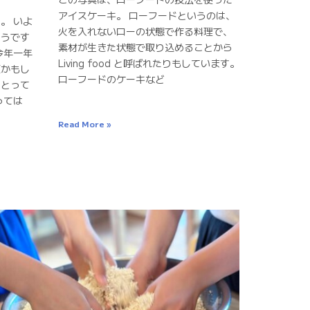
アイスケーキ。 ローフードというのは、
。 いよ
火を入れないローの状態で作る料理で、
そうです
素材が生きた状態で取り込めることから
今年一年
Living food と呼ばれたりもしています。
頃かもし
ローフードのケーキなど
にとって
っては
Read More »