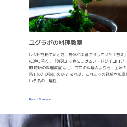
ユグラボの料理教室
レシピを捨てたとき、身体が本当に欲していた「答え
に辿り着く。『呼吸』で身につけるフードサイコロジ
的 呼吸の料理教室 なぜ、プロの料理人よりも「主婦の
感」の方が鋭いのか？ それは、これまでの経験や知識
いう名の「理性
Read More »