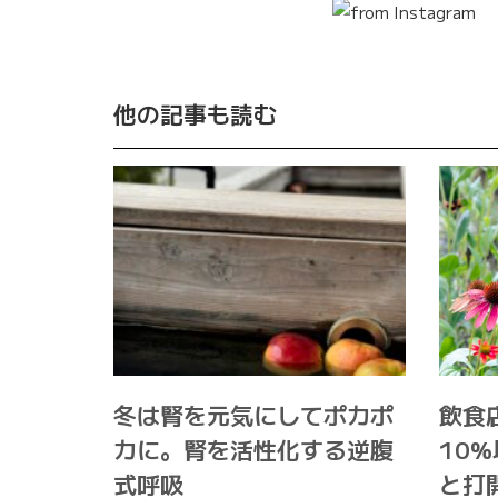
他の記事も読む
冬は腎を元気にしてポカポ
飲食
カに。腎を活性化する逆腹
10
式呼吸
と打