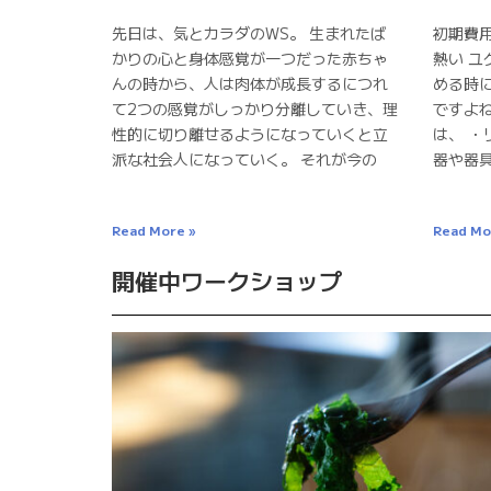
先日は、気とカラダのWS。 生まれたば
初期費
かりの心と身体感覚が一つだった赤ちゃ
熱い ユ
んの時から、人は肉体が成長するにつれ
める時
て2つの感覚がしっかり分離していき、理
ですよ
性的に切り離せるようになっていくと立
は、 ・
派な社会人になっていく。 それが今の
器や器
Read More »
Read Mo
開催中ワークショップ