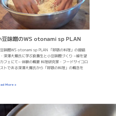
小豆味噌のWS otonami sp PLAN
豆味噌WS otonami sp PLAN 「呼吸の料理」の提唱
・深澤大輝氏に学ぶ食養生と小豆味噌づくり −緑を望
カフェにて− 体験の概要 料理研究家・フードサイコロ
ストである深澤大輝氏から「呼吸の料理」の概念を
ad More »