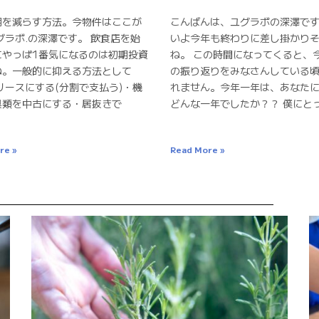
用を減らす方法。今物件はここが
こんばんは、ユグラボの深澤です
グラボ.の深澤です。 飲食店を始
いよ今年も終わりに差し掛かり
にやっぱ1番気になるのは初期投資
ね。 この時間になってくると、
ね。一般的に抑える方法として
の振り返りをみなさんしている
リースにする(分割で支払う)・機
れません。今年一年は、あなた
具類を中古にする・居抜きで
どんな一年でしたか？？ 僕にと
re »
Read More »