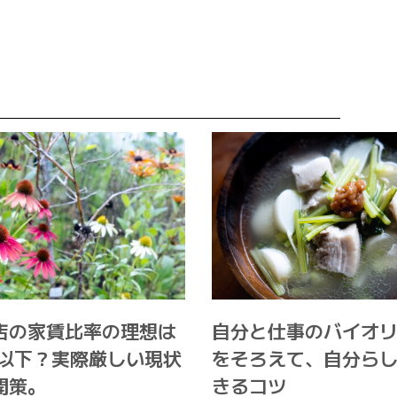
店の家賃比率の理想は
自分と仕事のバイオ
%以下？実際厳しい現状
をそろえて、自分ら
開策。
きるコツ