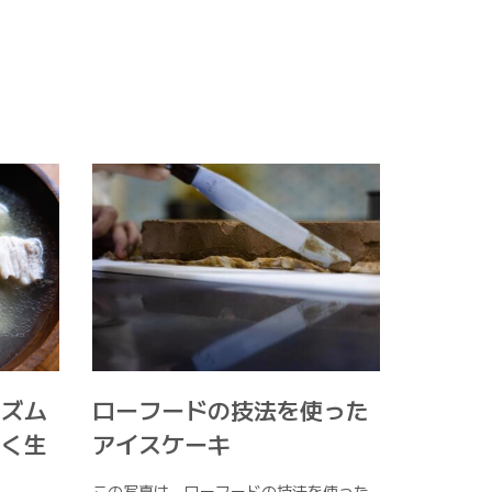
リズム
ローフードの技法を使った
しく生
アイスケーキ
この写真は、ローフードの技法を使った