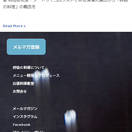
の料理」の概念を
Read More »
メルマガ登録
呼吸の料理について
メニュー開発 + プロデュース
出張料理教室
お問合せ
メールマガジン
インスタグラム
facebook