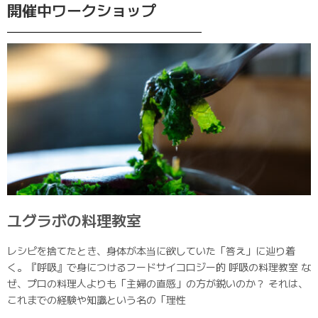
開催中ワークショップ
ユグラボの料理教室
レシピを捨てたとき、身体が本当に欲していた「答え」に辿り着
く。『呼吸』で身につけるフードサイコロジー的 呼吸の料理教室 な
ぜ、プロの料理人よりも「主婦の直感」の方が鋭いのか？ それは、
これまでの経験や知識という名の「理性