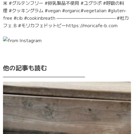
米 #グルテンフリー #卵乳製品不使用 #ユグラボ #呼吸の料
理 #クッキングラム #vegan #organic#vegetalian #gluten-
free #cib #cookinbreath —————————————-#杜カ
フェ.B #モリカフェドットビーhttps://moricafe-b.com
他の記事も読む