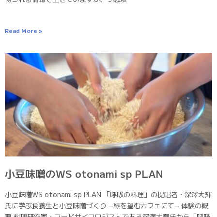
Read More »
小豆味噌のWS otonami sp PLAN
小豆味噌WS otonami sp PLAN 「呼吸の料理」の提唱者・深澤大輝
氏に学ぶ食養生と小豆味噌づくり −緑を望むカフェにて− 体験の概
要 料理研究家・フードサイコロジストである深澤大輝氏から「呼吸