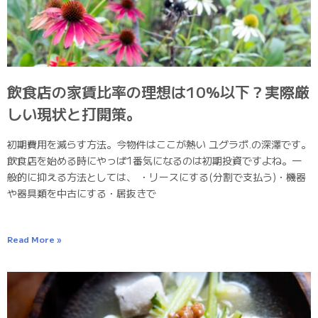
飲食店の家賃比率の理想は10%以下？実際厳
しい現状と打開策。
初期費用を減らす方法。今物件はここが熱い ユグラボ.の深澤です。
飲食店を始める時にやっぱ1番気になるのは初期投資ですよね。一
般的に抑える方法としては、 ・リースにする(分割で支払う)・機器
や器具類を中古にする・居抜きで
Read More »