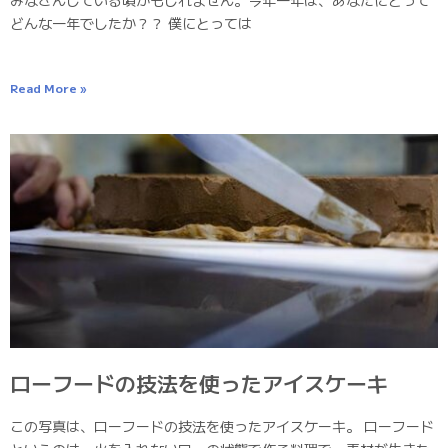
どんな一年でしたか？？ 僕にとっては
Read More »
ローフードの技法を使ったアイスケーキ
この写真は、ローフードの技法を使ったアイスケーキ。 ローフード