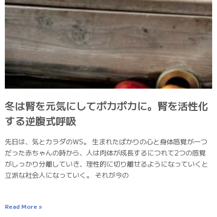
冬は腎を元気にしてポカポカに。腎を活性化
する逆腹式呼吸
先日は、気とカラダのWS。 生まれたばかりの心と身体感覚が一つ
だった赤ちゃんの時から、人は肉体が成長するにつれて2つの感覚
がしっかり分離していき、理性的に切り離せるようになっていくと
立派な社会人になっていく。 それが今の
Read More »