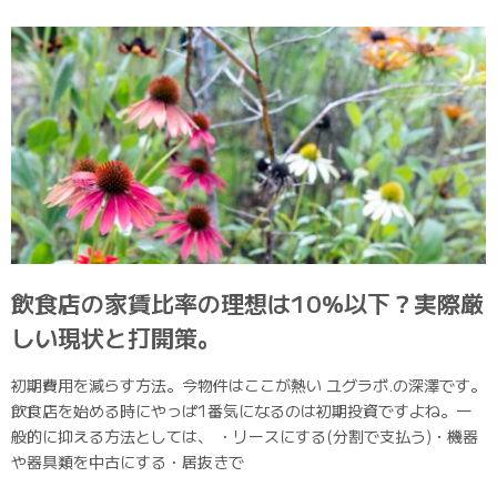
飲食店の家賃比率の理想は10%以下？実際厳
しい現状と打開策。
初期費用を減らす方法。今物件はここが熱い ユグラボ.の深澤です。
飲食店を始める時にやっぱ1番気になるのは初期投資ですよね。一
般的に抑える方法としては、 ・リースにする(分割で支払う)・機器
や器具類を中古にする・居抜きで