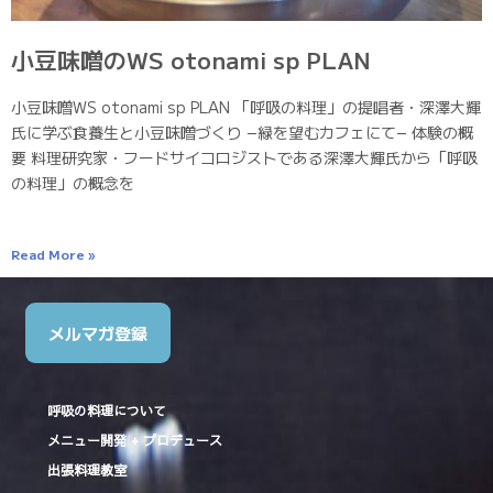
小豆味噌のWS otonami sp PLAN
小豆味噌WS otonami sp PLAN 「呼吸の料理」の提唱者・深澤大輝
氏に学ぶ食養生と小豆味噌づくり −緑を望むカフェにて− 体験の概
要 料理研究家・フードサイコロジストである深澤大輝氏から「呼吸
の料理」の概念を
Read More »
メルマガ登録
呼吸の料理について
メニュー開発 + プロデュース
出張料理教室