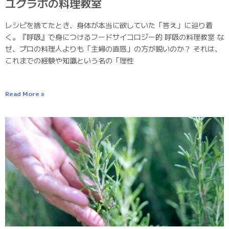
ユグラボの料理教室
レシピを捨てたとき、身体が本当に欲していた「答え」に辿り着
く。『呼吸』で身につけるフードサイコロジー的 呼吸の料理教室 な
ぜ、プロの料理人よりも「主婦の直感」の方が鋭いのか？ それは、
これまでの経験や知識という名の「理性
Read More »