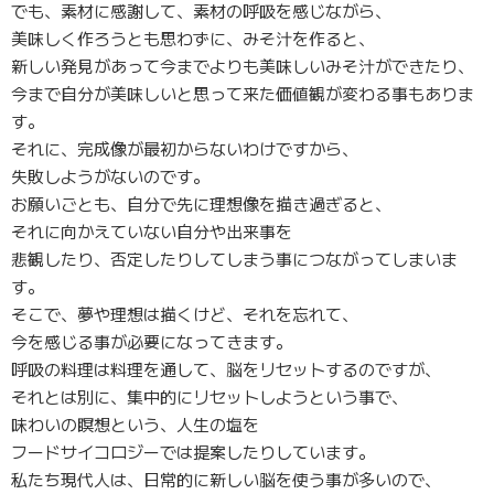
でも、素材に感謝して、素材の呼吸を感じながら、
美味しく作ろうとも思わずに、みそ汁を作ると、
新しい発見があって今までよりも美味しいみそ汁ができたり、
今まで自分が美味しいと思って来た価値観が変わる事もありま
す。
それに、完成像が最初からないわけですから、
失敗しようがないのです。
お願いごとも、自分で先に理想像を描き過ぎると、
それに向かえていない自分や出来事を
悲観したり、否定したりしてしまう事につながってしまいま
す。
そこで、夢や理想は描くけど、それを忘れて、
今を感じる事が必要になってきます。
呼吸の料理は料理を通して、脳をリセットするのですが、
それとは別に、集中的にリセットしようという事で、
味わいの瞑想という、人生の塩を
フードサイコロジーでは提案したりしています。
私たち現代人は、日常的に新しい脳を使う事が多いので、