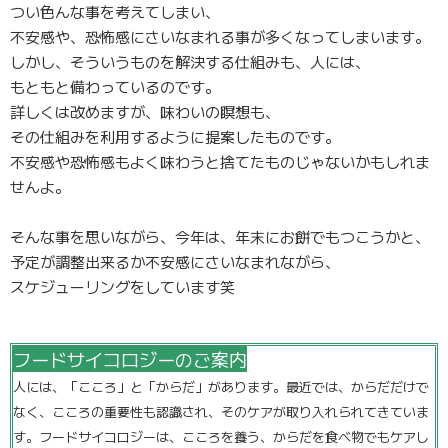
つい色んな事を考えてしまい、
不安感や、恐怖感にさいなまれる事が多くなってしまいます。
しかし、そういうものを解決する仕組みも、人には、
もともと備わっているのです。
詳しくは改めますが、味わいの瞑想も、
その仕組みを利用するように提案したものです。
不安感や恐怖感もよく味わうと捨てたものじゃないかもしれま
せんよ。
そんな事を思いながら、今年は、年末にお餅でもつこうかと、
予定が調整出来るか不安感にさいなまれながら、
スケジューリングをしています笑
フードサイコロジーのご案内
人には、「こころ」と「からだ」があります。最近では、からだだけで
なく、こころの重要性も認識され、そのケアが取り入れられてきていま
す。フードサイコロジーは、こころを養う、からだを食べ物でもケアし