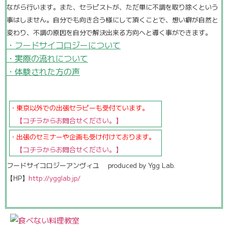
ながら行います。また、セラピストが、ただ単に不調を取り除くという
事はしません。自分でも向き合う様にして頂くことで、想い癖が自然と
変わり、不調の原因を自分で解決出来る方向へと導く事ができます。
・フードサイコロジーについて
・実際の流れについて
・体験された方の声
・東京以外での出張セラピーも受付ています。
【コチラからお問合せください。】
・出張のセミナーや企画も受け付けております。
【コチラからお問合せください。】
フードサイコロジーアンヴィユ produced by Ygg Lab.
【HP】
http://ygglab.jp/