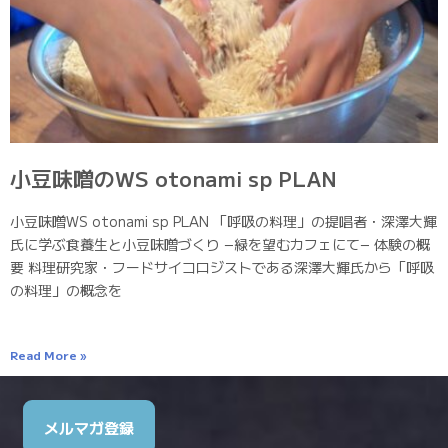
小豆味噌のWS otonami sp PLAN
小豆味噌WS otonami sp PLAN 「呼吸の料理」の提唱者・深澤大輝
氏に学ぶ食養生と小豆味噌づくり −緑を望むカフェにて− 体験の概
要 料理研究家・フードサイコロジストである深澤大輝氏から「呼吸
の料理」の概念を
Read More »
メルマガ登録