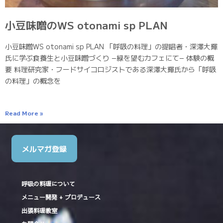
小豆味噌のWS otonami sp PLAN
小豆味噌WS otonami sp PLAN 「呼吸の料理」の提唱者・深澤大輝
氏に学ぶ食養生と小豆味噌づくり −緑を望むカフェにて− 体験の概
要 料理研究家・フードサイコロジストである深澤大輝氏から「呼吸
の料理」の概念を
Read More »
メルマガ登録
呼吸の料理について
メニュー開発 + プロデュース
出張料理教室