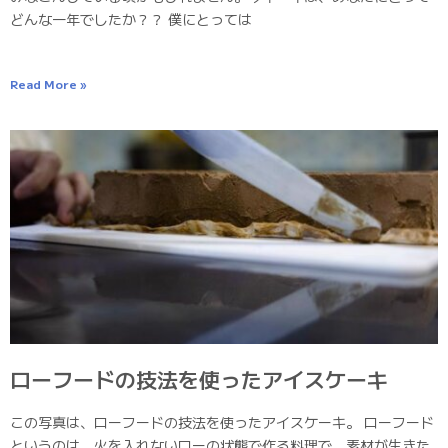
どんな一年でしたか？？ 僕にとっては
Read More »
ローフードの技法を使ったアイスケーキ
この写真は、ローフードの技法を使ったアイスケーキ。 ローフード
というのは、火を入れないローの状態で作る料理で、素材が生きた