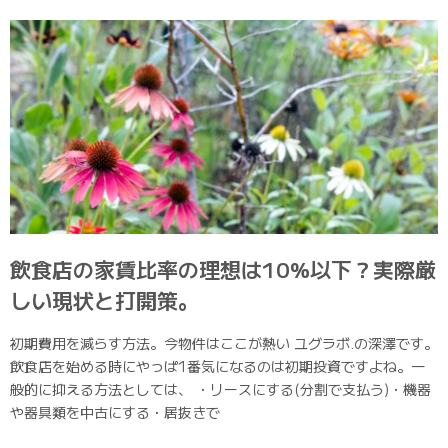
飲食店の家賃比率の理想は10%以下？実際厳
しい現状と打開策。
初期費用を減らす方法。今物件はここが熱い ユグラボ.の深澤です。
飲食店を始める時にやっぱ1番気になるのは初期投資ですよね。一
般的に抑える方法としては、 ・リースにする(分割で支払う)・機器
や器具類を中古にする・居抜きで