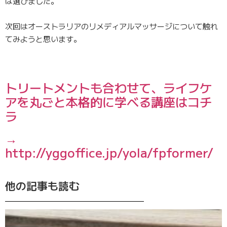
は選びま
した。
次回はオーストラリアのリメディアルマッサージについて触れ
てみ
ようと思います。
トリートメントも合わせて、ライフケ
アを丸ごと本格的に学べる講座はコチ
ラ
→
http://yggoffice.jp/yola/fpformer/
他の記事も読む