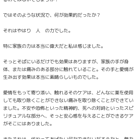
ではそのような状況で、何が効果的だったか？
それはやはり 人 の力でした。
特に家族の力は本当に偉大だと私は感じました。
そっとそばにいるだけでも効果はありますが、家族の手が身
体、または痛みのある部分に触れていること。その手と愛情が
生み出す効果は本当に素晴らしいものでした。
愛情をもって寄り添い、触れるそのケアは、どんなに薬を使用
しても取り除くことができない痛みを取り除くこ
とができてい
ました。不安や恐怖といった精神的、
死への対峙といったスピ
リチュアルな部分へ、そっと安心感を与えることができるケア
がそこにはありました。
またそれは、代わってあげたい何かできないだろうかと、無力