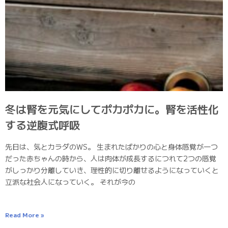
冬は腎を元気にしてポカポカに。腎を活性化
する逆腹式呼吸
先日は、気とカラダのWS。 生まれたばかりの心と身体感覚が一つ
だった赤ちゃんの時から、人は肉体が成長するにつれて2つの感覚
がしっかり分離していき、理性的に切り離せるようになっていくと
立派な社会人になっていく。 それが今の
Read More »