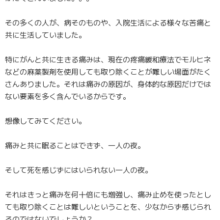
その多くの人が、病そのものや、
入院生活による様々な苦痛と
共に生活していました。
特にがんと共に生きる痛みは、
現在の疼痛緩和療法でモルヒネ
などの麻薬製剤を使用しても取り除くことが難しい場面がたく
さんありました。それは痛みの原因が、
身体的な原因だけでは
ない要素を多く含んでいるからです。
想像してみてください。
痛みと共に眠ることはできず、一人の夜。
そして死を感じずにはいられない一人の夜。
それはきっと痛みを何十倍にも増強し、痛み止めを使ったとし
ても取り除くことは難しいということを、少なからず感じられ
るのではないでしょうか？