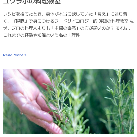
ユグラボの料理教室
レシピを捨てたとき、身体が本当に欲していた「答え」に辿り着
く。『呼吸』で身につけるフードサイコロジー的 呼吸の料理教室 な
ぜ、プロの料理人よりも「主婦の直感」の方が鋭いのか？ それは、
これまでの経験や知識という名の「理性
Read More »