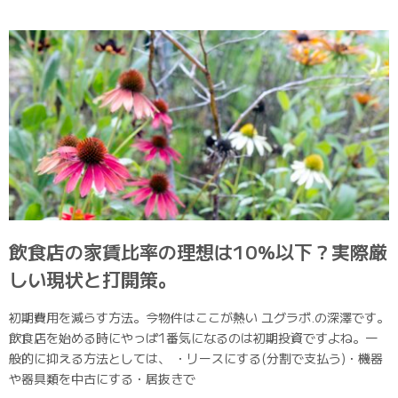
飲食店の家賃比率の理想は10%以下？実際厳
しい現状と打開策。
初期費用を減らす方法。今物件はここが熱い ユグラボ.の深澤です。
飲食店を始める時にやっぱ1番気になるのは初期投資ですよね。一
般的に抑える方法としては、 ・リースにする(分割で支払う)・機器
や器具類を中古にする・居抜きで