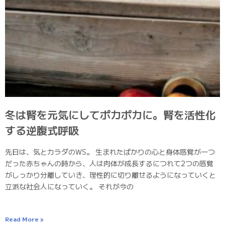
冬は腎を元気にしてポカポカに。腎を活性化
する逆腹式呼吸
先日は、気とカラダのWS。 生まれたばかりの心と身体感覚が一つ
だった赤ちゃんの時から、人は肉体が成長するにつれて2つの感覚
がしっかり分離していき、理性的に切り離せるようになっていくと
立派な社会人になっていく。 それが今の
Read More »