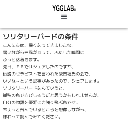
ソリタリーバードの条件
こんにちは、暑くなってきましたね。
暑いながらも風があって、ふたした瞬間に
ふっと落着きます。
先日、ＦＢではシェアしたのですが、
伝説のセラピストを言われた故吉福氏の会で、
いいな～という記事があったので、シェアします。
ソリタリーバードなんていうと、
孤独の鳥でさびしそうだと思うかもしれませんが、
自分の物語を優雅に力強く飛ぶ鳥です。
ちょっと飛んでいるところを想像しながら、
味わって読んでみてください。