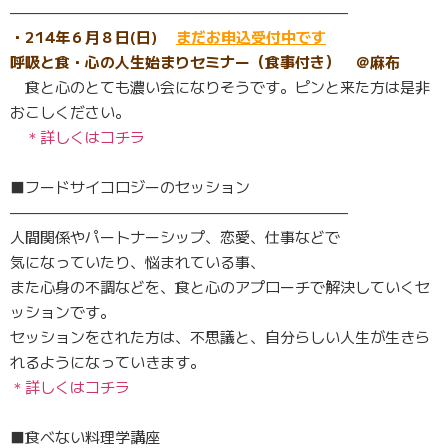
——————————————————————–
・214年６月８日(日)
まだお申込受付中です
呼吸と食・心の人生始まりセミナー（食事付き） ＠麻布
食と心のとても濃い会になりそうです。
ピンと来た方は是非
おこしください。
＊詳しくはコチラ
■フードサイコロジーのセッション
——————————————————————–
人間関係やパートナーシップ、恋愛、仕事などで
気になっていたり、悩まれている事、
また心身の不調などを、食と心のアプローチで解決していくセ
ッションです。
セッションをされた方は、不思議と、自分らしい人生が生きら
れるようになっていきます。
＊詳しくはコチラ
■食べない料理学講座