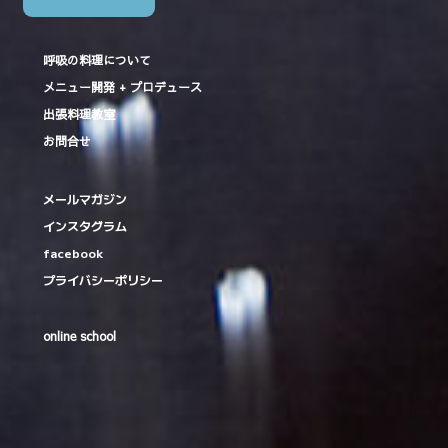
呼吸の料理について
メニュー開発 + プロデュース
出張料理教室
お問合せ
メールマガジン
インスタグラム
facebook
プライバシーポリシー
online school