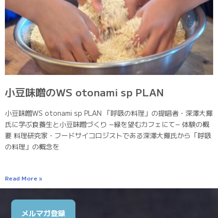
小豆味噌のWS otonami sp PLAN
小豆味噌WS otonami sp PLAN 「呼吸の料理」の提唱者・深澤大輝
氏に学ぶ食養生と小豆味噌づくり −緑を望むカフェにて− 体験の概
要 料理研究家・フードサイコロジストである深澤大輝氏から「呼吸
の料理」の概念を
Read More »
メルマガ登録