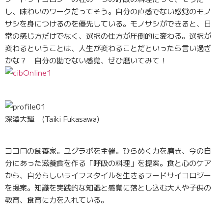
し、味わいのワークだってそう。自分の直感でない感覚のモノ
サシを身につけるのを優先している。モノサシができると、日
常の感じ方だけでなく、選択の仕方が圧倒的に変わる。選択が
変わるということは、人生が変わることだといったら言い過ぎ
かな？ 自分の勘でない感覚、ぜひ磨いてみて！
深澤大輝 (Taiki Fukasawa)
ココロの食養家。ユグラボを主催。ひらめく力を磨き、今の自
分にあった滋養食を作る「呼吸の料理」を提案。食と心のケア
から、自分らしいライフスタイルを生きるフードサイコロジー
を提案。知識を実践的な知識と感覚に落とし込む大人や子供の
教育、食育に力を入れている。