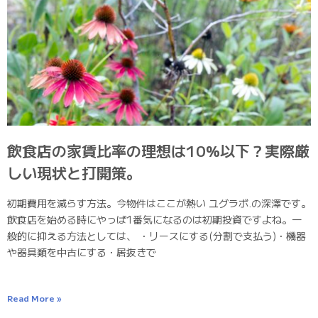
飲食店の家賃比率の理想は10%以下？実際厳
しい現状と打開策。
初期費用を減らす方法。今物件はここが熱い ユグラボ.の深澤です。
飲食店を始める時にやっぱ1番気になるのは初期投資ですよね。一
般的に抑える方法としては、 ・リースにする(分割で支払う)・機器
や器具類を中古にする・居抜きで
Read More »