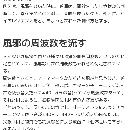
例えば、風邪をひいた時に、普通は、問診をしたり症状から判
断して、薬を決めるのに対し、共鳴を使ったケア、例えば、バ
イオレゾナンスだと、ちょっとかわった調べ方をする。
風邪の周波数を流す
ドイツでは鉱物や菌とか様々な物質の固有周波数というのが特
定されていて、風邪なんかの周波数もそれぞれ特定されてい
る。
周波数ときくと、？？？マークがたくさん飛ぶと思うけど、落
ち着いて聞いてほしい笑 例えば、ギターのチューニングなん
かで使う音叉だって440Hz(ラの音)っていう周波数があって、
それと同じように、鉱物や菌にも固有の周波数がある。
（といっても、同じのラの音でも、オーケストラによってチュ
ーニングに使う音が440Hz、442Hzなどズレがあるように、
実際は同じ物質でも純度などにより厳密には個体差はもちろん
あるんだけどね。）