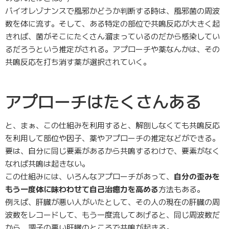
バイオレゾナンスで風邪かどうか判断する時は、風邪菌の周波
数を体に流す。そして、ある特定の部位で共鳴反応が大きく起
きれば、菌がそこにたくさん溜まっているのだから感染してい
るだろうという推定がされる。アプローチや薬なんかは、その
共鳴反応を打ち消す薬が選択されていく。
アプローチはたくさんある
と、まぁ、この仕組みを利用すると、解剖しなくても共鳴反応
を利用して部位や因子、薬やアプローチの推定などができる。
要は、自分に同じ要素があるから共鳴するわけで、要素がなく
なれば共鳴は起きない。
この仕組みには、いろんなアプローチがあって、
自分の歪みを
もう一度体に味わわせて自己治癒力を高める
方法もある。
例えば、肝臓が悪い人がいたとして、その人の現在の肝臓の周
波数をレコードして、もう一度流してあげると、同じ周波数だ
から、調子の悪い肝臓のところで共鳴が起きる。