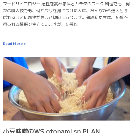
フードサイコロジー 感性を高める気とカラダのワーク 料理でも、何
かの職人技でも、何かワザを身につけた人は、みんなから達人と呼
ばれるほどに感性が高まる傾向にあります。普段私たちは、５感で
得られる情報で生きていますが、５感以
Read More »
小豆味噌のWS otonami sp PLAN