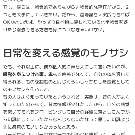
でも、僕らは、物質的でありながら非物質的な存在だから、２
つとも大事にしていきたい。だから、陰陽論さえ実践できれば
OKかといえば、やっぱり食べ物に使われている化学物質を避
けたり除去できる方法も身につけなきゃいけない。
日常を変える感覚のモノサシ
でも、それ以上に、僕が個人的に声を大にして言いたいのが、
感覚を身につける事。
単なる直感でなくて、自分の体を通して
得られる、ものを掴むのと同じくらいしっかりした感覚として
のモノサシを作ること。
昔の人はよく知っていたというけれど、実際は、昔の人がよく
知っていたのでなく、昔は情報が少なかったから、自分の感覚
を磨いてそれをプロービングして自分の経験に落としこんでか
ら知識にしていったからなんじゃないかなって思う。知識より
先に感覚のモノサシがあったと思う。
フードサイコロジーの柱の一つの呼吸の料理だって、そうだ