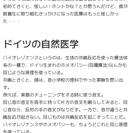
初めてきくと、怪しい！ホントかな？とか思うんだけど、僕が
食養生に取り組むきっかけになった医療はもっと怪しかっ
た・・・
ドイツの自然医学
バイオレゾナンスというのは、生体の共鳴反応を使った療法体
系の一種で、ドイツ生まれのホメオパシー(同種療法)なんかも
同じような原理を使っている。
共鳴ときくと、僕は、昔小学校の理科でやった実験を思い出
す。
例えば、楽器のチューニングをする時に使う音叉。
同じ音の音叉を両手に持って片方の音叉を鳴らしてみると、同
じ音なら、反対の手の音叉がなりだす。一方で、音が違うと共
鳴反応が起きない。同じものは共鳴反応を起こすってことだ。
バイオレゾナンスやホメオパシーも、ちょうどこれと同じ原理
を使っている。