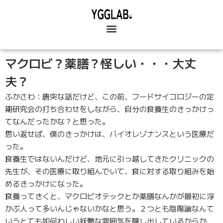
マクロビ？薬膳？怪しい・・・大丈
夫？
ふかさわ：唐突な話だけど、この前、フードサイコロジーの定
期研究会の打ち合わせをしながら、自分の食養生のきっかけっ
てなんだったかな？と思った。
思い返せば、僕のきっかけは、バイオレゾナンスという医療だ
った。
食養生ではないんだけど、地元に引っ越してきたクリニックの
先生が、その医療に取り組んでいて、食に対する取り組みを始
めるきっかけになった。
食養ってきくと、マクロビオテックとか薬膳なんかが最初に浮
かぶ人って多いんじゃないかなと思う。２つとも陰陽論なんて
いうとても如何わしい妖艶な雰囲気を醸し出しているからか、