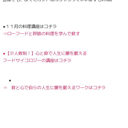
●１１月の料理講座はコチラ
⇒ローフードと呼吸の料理を学んで食す
●【少人数制！】心と食で人生に腰を据える
フードサイコロジーの講座はコチラ
⇒ 食と心で自らの人生に腰を据えるワークはコチラ