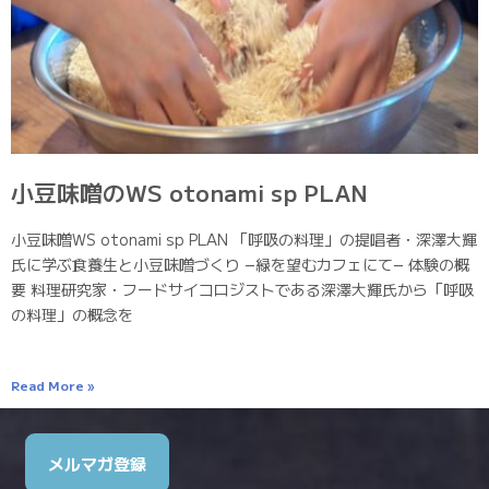
小豆味噌のWS otonami sp PLAN
小豆味噌WS otonami sp PLAN 「呼吸の料理」の提唱者・深澤大輝
氏に学ぶ食養生と小豆味噌づくり −緑を望むカフェにて− 体験の概
要 料理研究家・フードサイコロジストである深澤大輝氏から「呼吸
の料理」の概念を
Read More »
メルマガ登録