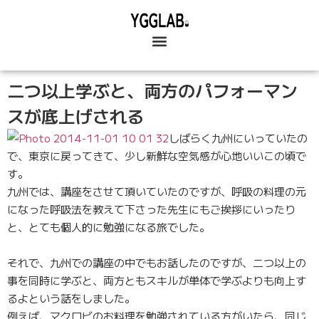
二つ以上学ぶと、両方のパフォーマン
スが底上げされる
しばらく九州にいっていたの
で、東京に戻ってきて、少し新鮮な空気感が心地いいこの頃で
す。
九州では、講座をさせて頂いていたのですが、呼吸の料理の元
になった呼吸法を教えて下さった先生にもご挨拶にいったり
と、とても個人的に勉強になる旅でした。
それで、九州での講座の中でもお話したのですが、二つ以上の
事を同時に学ぶと、両方ともスキルが単体で学ぶよりも向上す
るよという話をしました。
例えば、マクロビのお料理を勉強されている方がいたら、同じ