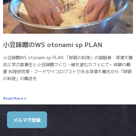
小豆味噌のWS otonami sp PLAN
小豆味噌WS otonami sp PLAN 「呼吸の料理」の提唱者・深澤大輝
氏に学ぶ食養生と小豆味噌づくり −緑を望むカフェにて− 体験の概
要 料理研究家・フードサイコロジストである深澤大輝氏から「呼吸
の料理」の概念を
Read More »
メルマガ登録