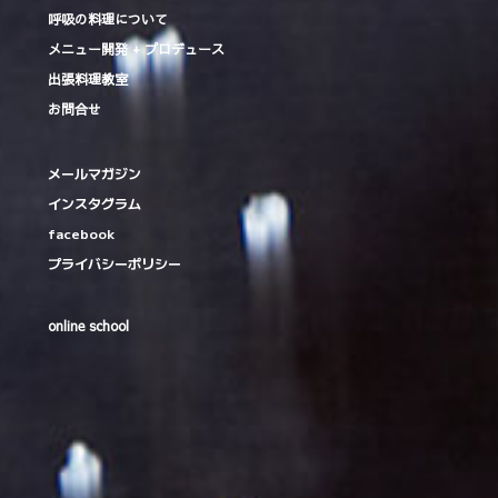
呼吸の料理について
メニュー開発 + プロデュース
出張料理教室
お問合せ
メールマガジン
インスタグラム
facebook
プライバシーポリシー
online school