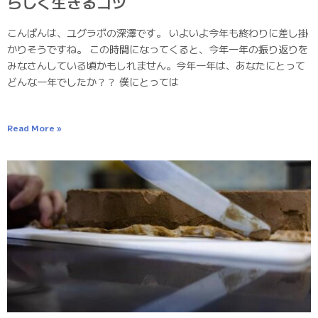
らしく生きるコツ
こんばんは、ユグラボの深澤です。 いよいよ今年も終わりに差し掛
かりそうですね。 この時間になってくると、今年一年の振り返りを
みなさんしている頃かもしれません。今年一年は、あなたにとって
どんな一年でしたか？？ 僕にとっては
Read More »