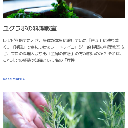
ユグラボの料理教室
レシピを捨てたとき、身体が本当に欲していた「答え」に辿り着
く。『呼吸』で身につけるフードサイコロジー的 呼吸の料理教室 な
ぜ、プロの料理人よりも「主婦の直感」の方が鋭いのか？ それは、
これまでの経験や知識という名の「理性
Read More »