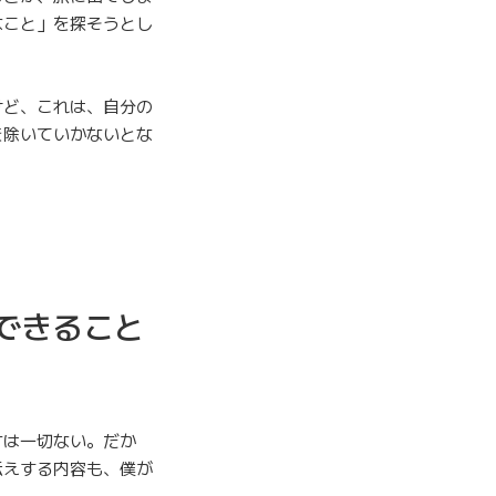
なこと」を探そうとし
けど、これは、自分の
を除いていかないとな
できること
オは一切ない。だか
伝えする内容も、僕が