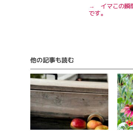
→ イマこの瞬
です。
他の記事も読む