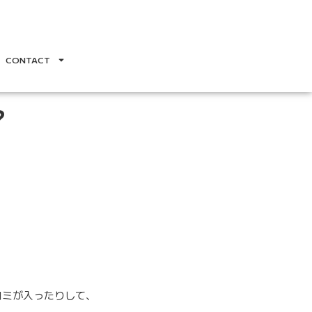
CONTACT
？
コミが入ったりして、