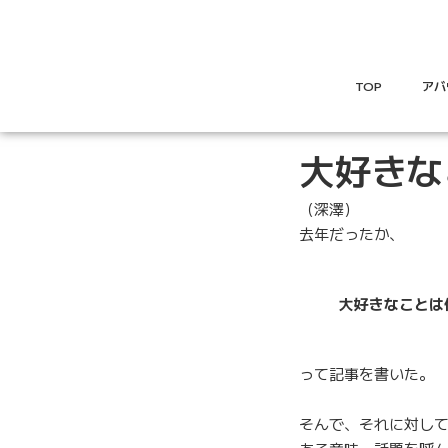
TOP
アバ
大好きな
（深澤）
去年だったか、
大好きなことは
って記事を書いた。
そんで、それに対し