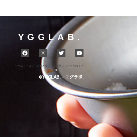
YGGLAB.
ホーム
›
ブログ
›
大好きなことを仕事にしちゃうの？？
©YGGLAB. - ユグラボ.