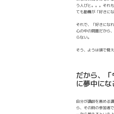
う人びと。。。それ
ても動機が「好きに
それで、「好きにな
心の中の問題だから
らない。
そう、ようは頭で覚
だから、「
に夢中にな
自分が講師を務める
ら、その時の参加者
一から教えるという