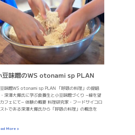
小豆味噌のWS otonami sp PLAN
豆味噌WS otonami sp PLAN 「呼吸の料理」の提唱
・深澤大輝氏に学ぶ食養生と小豆味噌づくり −緑を望
カフェにて− 体験の概要 料理研究家・フードサイコロ
ストである深澤大輝氏から「呼吸の料理」の概念を
ad More »