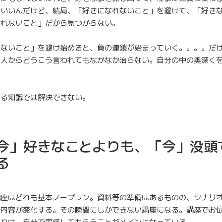
もいいんだけど、結局、「好きになれないこと」を避けて、「好き
なれないこと」だから見つからない。
れないこと」を避け始めると、負の連鎖が始まっていく。。。。だ
、人からどうこう言われてもなかなか治らない。自分の中の奥深く
える知識では解決できない。
今」好きなことよりも、「今」没頭
る
講座はどれも基本ノープラン。資料等の準備はあるものの、シナリ
で内容が変化する。その瞬間にしかできない講座になる。講座でお
よりは、自分で実感してもらうことがメインになっている。