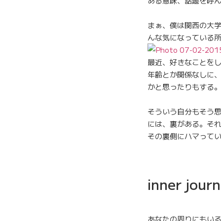
ある意味、話題を呼
まぁ、僕は関西の大学
んな気になっている
最近、好きなことを
年齢とか関係なしに
かと思ったりもする
そういう自分もそう
には、裏がある。そ
その裏側にハマって
inner 
あなたの周りにもい