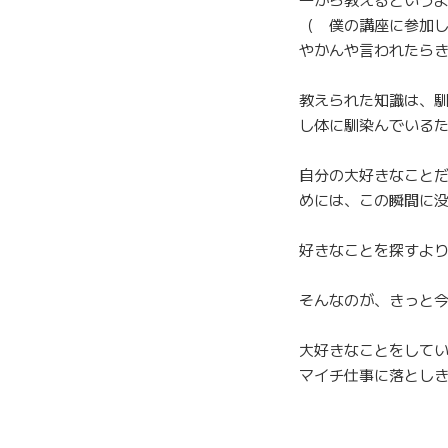
（ 僕の講座に参加
やかんや言われたら
教えられた知識は、
し体に馴染んでいる
自分の大好きなこと
めには、この瞬間に
好きなことを探すよ
そんなのが、きっと
大好きなことをして
マイチ仕事に落とし