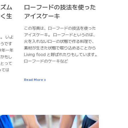
リズム
ローフードの技法を使った
しく生
アイスケーキ
この写真は、ローフードの技法を使った
アイスケーキ。 ローフードというのは、
。 いよ
火を入れないローの状態で作る料理で、
そうです
素材が生きた状態で取り込めることから
今年一年
Living food と呼ばれたりもしています。
頃かもし
ローフードのケーキなど
にとって
っては
Read More »