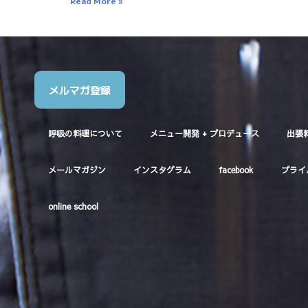
Read More »
メルマガ登録
呼吸の料理について
メニュー開発 + プロデュース
出張
メールマガジン
インスタグラム
facebook
プライ
online school