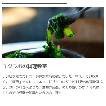
ユグラボの料理教室
レシピを捨てたとき、身体が本当に欲していた「答え」に辿り着
く。『呼吸』で身につけるフードサイコロジー的 呼吸の料理教室 な
ぜ、プロの料理人よりも「主婦の直感」の方が鋭いのか？ それは、
これまでの経験や知識という名の「理性