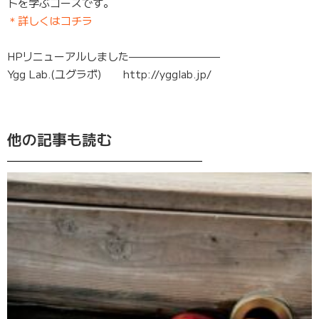
トを学ぶコースです。
＊詳しくはコチラ
HPリニューアルしました————————–
Ygg Lab.(ユグラボ) http://ygglab.jp/
他の記事も読む