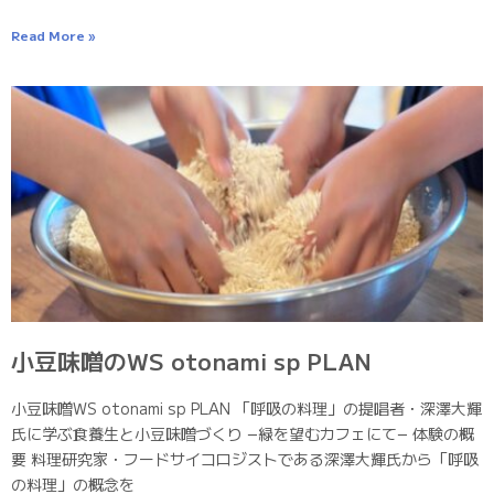
Read More »
小豆味噌のWS otonami sp PLAN
小豆味噌WS otonami sp PLAN 「呼吸の料理」の提唱者・深澤大輝
氏に学ぶ食養生と小豆味噌づくり −緑を望むカフェにて− 体験の概
要 料理研究家・フードサイコロジストである深澤大輝氏から「呼吸
の料理」の概念を