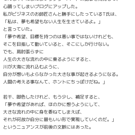
心踊ってしまいブログにアップした。
私がビジネスのお師匠さんと勝手にしたっているT氏は、
「私は、夢も希望もない人生を生きているよ。」
と言っていた。
「夢や希望、目標を持つのは悪い事ではないけれども、
そこを目指して動いていると、そこにしか行けない。
でも、肩肘張らずに
人生の大きな流れの中に乗るようにすると、
川が大海に流れ込むように、
自分が想いもよらなかった大きな事が起きるようになる。
人間の考える事なんて、ホントにちっぽけだね。」
若干、脚色したけれど、もう少し、補足すると、
「夢や希望があれば、ほのかに想うようにして、
大きな流れの中に身を委ねてしまえば、
それが何故か自分に最もいい形で実現していくのだ。」
というニュアンスが前後の文脈にはあった。