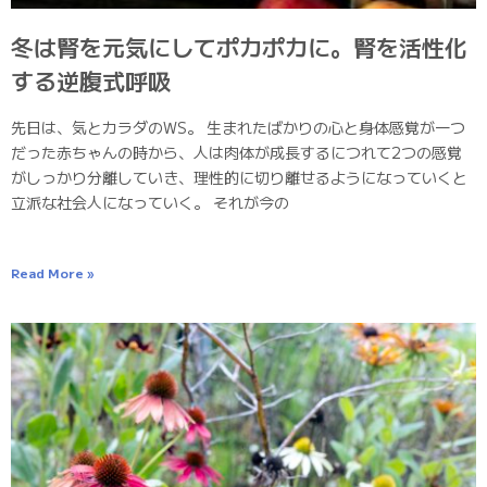
冬は腎を元気にしてポカポカに。腎を活性化
する逆腹式呼吸
先日は、気とカラダのWS。 生まれたばかりの心と身体感覚が一つ
だった赤ちゃんの時から、人は肉体が成長するにつれて2つの感覚
がしっかり分離していき、理性的に切り離せるようになっていくと
立派な社会人になっていく。 それが今の
Read More »