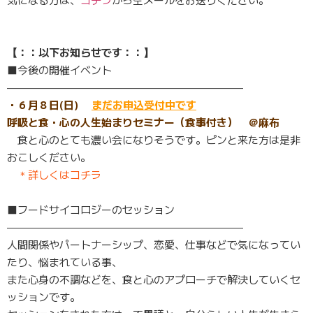
【：：以下お知らせです：：】
■今後の開催イベント
——————————————————————–
・６月８日(日)
まだお申込受付中です
呼吸と食・心の人生始まりセミナー（食事付き） ＠麻布
食と心のとても濃い会になりそうです。
ピンと来た方は是非
おこしください。
＊詳しくはコチラ
■フードサイコロジーのセッション
——————————————————————–
人間関係やパートナーシップ、恋愛、仕事などで気になってい
たり、悩まれている事、
また心身の不調などを、食と心のアプローチで解決していくセ
ッションです。