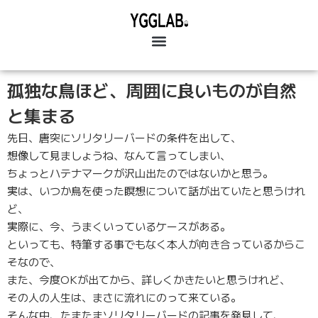
孤独な鳥ほど、周囲に良いものが自然
と集まる
先日、唐突にソリタリーバードの条件を出して、
想像して見ましょうね、なんて言ってしまい、
ちょっとハテナマークが沢山出たのではないかと思う。
実は、いつか鳥を使った瞑想について話が出ていたと思うけれ
ど、
実際に、今、うまくいっているケースがある。
といっても、特筆する事でもなく本人が向き合っているからこ
そなので、
また、今度OKが出てから、詳しくかきたいと思うけれど、
その人の人生は、まさに流れにのって来ている。
そんな中、たまたまソリタリーバードの記事を発見して、