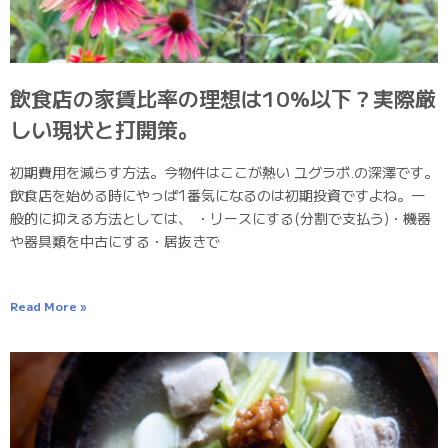
飲食店の家賃比率の理想は10%以下？実際厳
しい現状と打開策。
初期費用を減らす方法。今物件はここが熱い ユグラボ.の深澤です。
飲食店を始める時にやっぱ1番気になるのは初期投資ですよね。一
般的に抑える方法としては、 ・リースにする(分割で支払う)・機器
や器具類を中古にする・居抜きで
Read More »