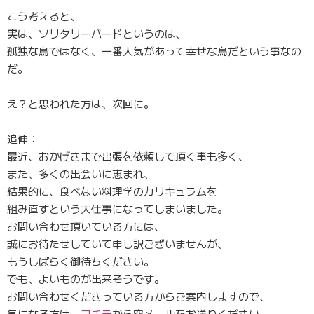
こう考えると、
実は、ソリタリーバードというのは、
孤独な鳥ではなく、一番人気があって幸せな鳥だという事なの
だ。
え？と思われた方は、次回に。
追伸：
最近、おかげさまで出張を依頼して頂く事も多く、
また、多くの出会いに恵まれ、
結果的に、食べない料理学のカリキュラムを
組み直すという大仕事になってしまいました。
お問い合わせ頂いている方には、
誠にお待たせしていて申し訳ございませんが、
もうしばらく御待ちください。
でも、よいものが出来そうです。
お問い合わせくださっている方からご案内しますので、
気になる方は、
コチラ
から空メールをお送りください。