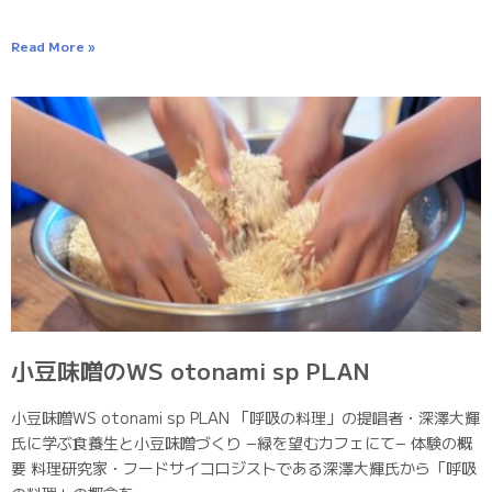
Read More »
小豆味噌のWS otonami sp PLAN
小豆味噌WS otonami sp PLAN 「呼吸の料理」の提唱者・深澤大輝
氏に学ぶ食養生と小豆味噌づくり −緑を望むカフェにて− 体験の概
要 料理研究家・フードサイコロジストである深澤大輝氏から「呼吸