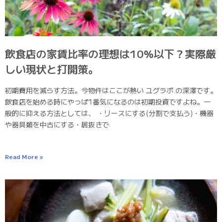
飲食店の家賃比率の理想は10%以下？実際厳
しい現状と打開策。
初期費用を減らす方法。今物件はここが熱い ユグラボ.の深澤です。
飲食店を始める時にやっぱ1番気になるのは初期投資ですよね。一
般的に抑える方法としては、 ・リースにする(分割で支払う)・機器
や器具類を中古にする・居抜きで
Read More »