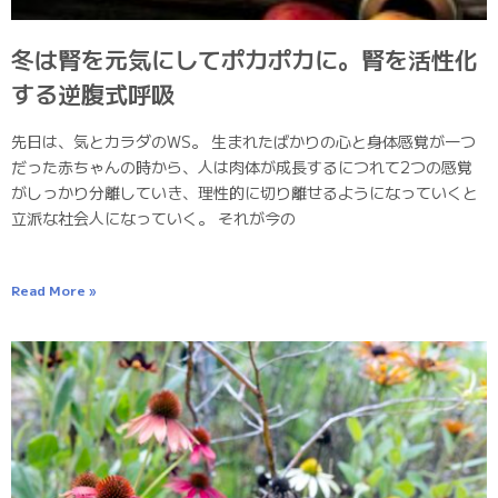
冬は腎を元気にしてポカポカに。腎を活性化
する逆腹式呼吸
先日は、気とカラダのWS。 生まれたばかりの心と身体感覚が一つ
だった赤ちゃんの時から、人は肉体が成長するにつれて2つの感覚
がしっかり分離していき、理性的に切り離せるようになっていくと
立派な社会人になっていく。 それが今の
Read More »