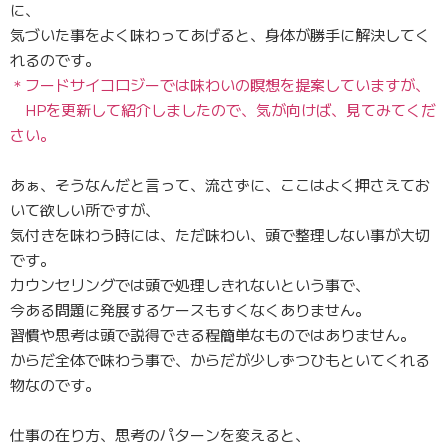
に、
気づいた事をよく味わってあげると、身体が勝手に解決してく
れるのです。
＊フードサイコロジーでは味わいの瞑想を提案していますが、
HPを更新して紹介しましたので、気が向けば、見てみてくだ
さい。
あぁ、そうなんだと言って、流さずに、ここはよく押さえてお
いて欲しい所ですが、
気付きを味わう時には、ただ味わい、頭で整理しない事が大切
です。
カウンセリングでは頭で処理しきれないという事で、
今ある問題に発展するケースもすくなくありません。
習慣や思考は頭で説得できる程簡単なものではありません。
からだ全体で味わう事で、からだが少しずつひもといてくれる
物なのです。
仕事の在り方、思考のパターンを変えると、