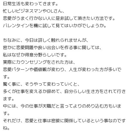
日常生活も変わってきます。
忙しいビジネスマンやOLさん、
恋愛がうまく行かない人に是非試して頂きたい方法です。
バレンタインを機に試して見てはいかがでしょうか。
ちなみに、今日は詳しく触れられませんが、
密かに恋愛問題や良い出会いを作る事に関しては、
私はなぜか得意分野らしいです。
実際にカウンセリングをされた方は、
恋愛パターンや価値観が変わり、人生が変わった方が多いで
す。
驚く事に、そうやって変わっていくと、
多くが仕事を変えるか辞めて、自分らしい生き方をされて行き
ます。
中には、今の仕事が天職だと言ってよりのめり込む方もいま
す。
それだけ、恋愛と仕事は密接に関係しているという事なのです
ね。