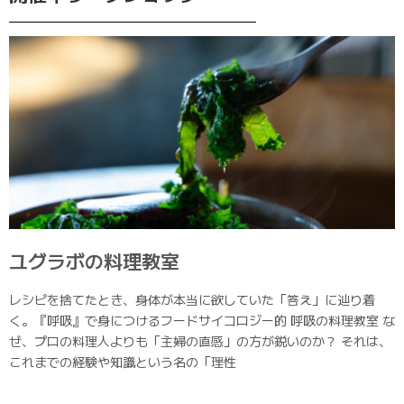
ユグラボの料理教室
レシピを捨てたとき、身体が本当に欲していた「答え」に辿り着
く。『呼吸』で身につけるフードサイコロジー的 呼吸の料理教室 な
ぜ、プロの料理人よりも「主婦の直感」の方が鋭いのか？ それは、
これまでの経験や知識という名の「理性