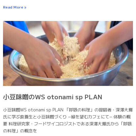
Read More »
小豆味噌のWS otonami sp PLAN
小豆味噌WS otonami sp PLAN 「呼吸の料理」の提唱者・深澤大輝
氏に学ぶ食養生と小豆味噌づくり −緑を望むカフェにて− 体験の概
要 料理研究家・フードサイコロジストである深澤大輝氏から「呼吸
の料理」の概念を