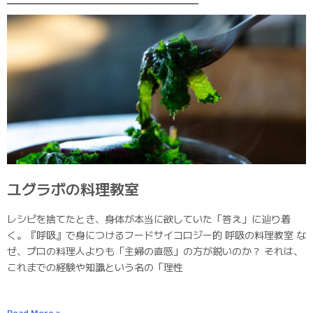
ユグラボの料理教室
レシピを捨てたとき、身体が本当に欲していた「答え」に辿り着
く。『呼吸』で身につけるフードサイコロジー的 呼吸の料理教室 な
ぜ、プロの料理人よりも「主婦の直感」の方が鋭いのか？ それは、
これまでの経験や知識という名の「理性
Read More »