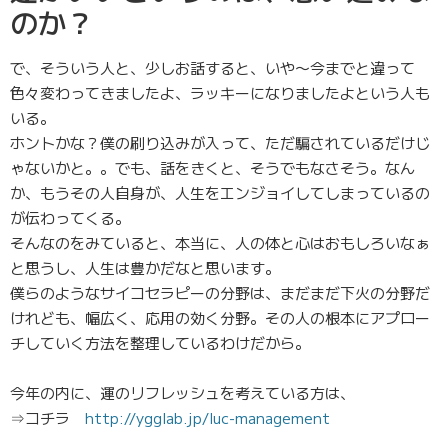
のか？
で、そういう人と、少しお話すると、いや〜今までと違って
色々変わってきましたよ、ラッキーになりましたよという人も
いる。
ホントかな？僕の刷り込みが入って、ただ騙されているだけじ
ゃないかと。。でも、話をきくと、そうでもなさそう。なん
か、もうその人自身が、人生をエンジョイしてしまっているの
が伝わってくる。
そんなのをみていると、本当に、人の体と心はおもしろいなぁ
と思うし、人生は豊かだなと思います。
僕らのようなサイコセラピーの分野は、まだまだ下火の分野だ
けれども、幅広く、応用の効く分野。その人の根本にアプロー
チしていく方法を整理しているわけだから。
今年の内に、運のリフレッシュを考えている方は、
⇒コチラ
http://ygglab.jp/luc-management