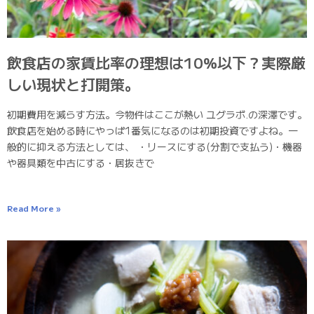
飲食店の家賃比率の理想は10%以下？実際厳
しい現状と打開策。
初期費用を減らす方法。今物件はここが熱い ユグラボ.の深澤です。
飲食店を始める時にやっぱ1番気になるのは初期投資ですよね。一
般的に抑える方法としては、 ・リースにする(分割で支払う)・機器
や器具類を中古にする・居抜きで
Read More »