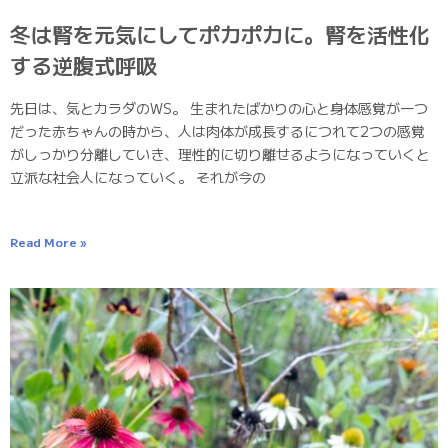
冬は腎を元気にしてポカポカに。腎を活性化
する逆腹式呼吸
先日は、気とカラダのWS。 生まれたばかりの心と身体感覚が一つ
だった赤ちゃんの時から、人は肉体が成長するにつれて2つの感覚
がしっかり分離していき、理性的に切り離せるようになっていくと
立派な社会人になっていく。 それが今の
Read More »