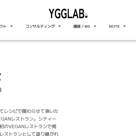
ウト
コンサルティング
講座 / WS
NOTE
堂
）
てレシピで関わらせて頂いた
EGANレストラン。シティー
初のVEGANレストランで掲
レストランとして語り継がれ