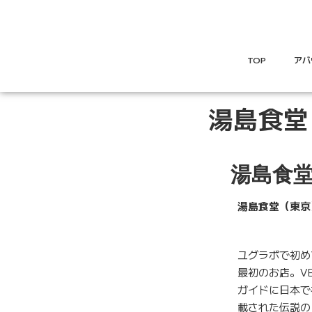
TOP
アバ
湯島食堂
湯島食
湯島食堂
（東京
ユグラボで初め
最初のお店。V
ガイドに日本で
載された伝説の