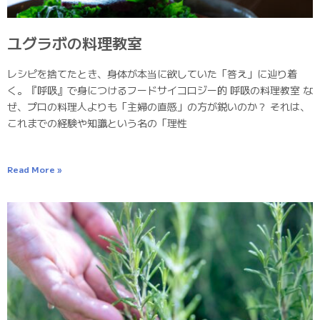
ユグラボの料理教室
レシピを捨てたとき、身体が本当に欲していた「答え」に辿り着
く。『呼吸』で身につけるフードサイコロジー的 呼吸の料理教室 な
ぜ、プロの料理人よりも「主婦の直感」の方が鋭いのか？ それは、
これまでの経験や知識という名の「理性
Read More »