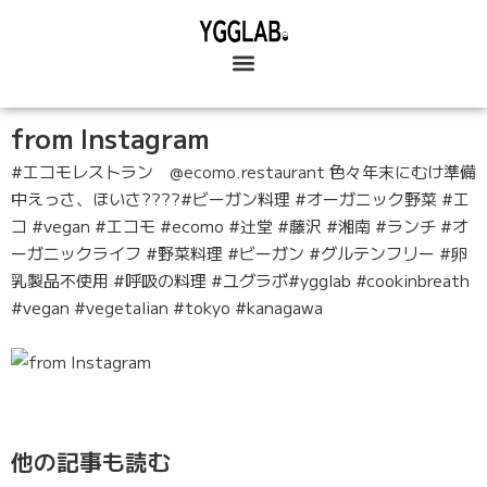
from Instagram
#エコモレストラン @ecomo.restaurant 色々年末にむけ準備
中えっさ、ほいさ????#ビーガン料理 #オーガニック野菜 #エ
コ #vegan #エコモ #ecomo #辻堂 #藤沢 #湘南 #ランチ #オ
ーガニックライフ #野菜料理 #ビーガン #グルテンフリー #卵
乳製品不使用 #呼吸の料理 #ユグラボ#ygglab #cookinbreath
#vegan #vegetalian #tokyo #kanagawa
他の記事も読む