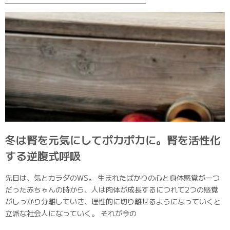
冬は腎を元気にしてポカポカに。腎を活性化
する逆腹式呼吸
先日は、気とカラダのWS。 生まれたばかりの心と身体感覚が一つ
だった赤ちゃんの時から、人は肉体が成長するにつれて2つの感覚
がしっかり分離していき、理性的に切り離せるようになっていくと
立派な社会人になっていく。 それが今の