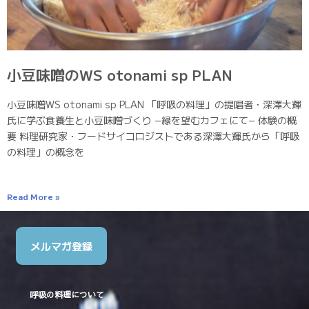
小豆味噌のWS otonami sp PLAN
小豆味噌WS otonami sp PLAN 「呼吸の料理」の提唱者・深澤大輝
氏に学ぶ食養生と小豆味噌づくり −緑を望むカフェにて− 体験の概
要 料理研究家・フードサイコロジストである深澤大輝氏から「呼吸
の料理」の概念を
Read More »
メルマガ登録
呼吸の料理について