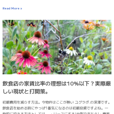
Read More »
飲食店の家賃比率の理想は10%以下？実際厳
しい現状と打開策。
初期費用を減らす方法。今物件はここが熱い ユグラボ.の深澤です。
飲食店を始める時にやっぱ1番気になるのは初期投資ですよね。一
般的に抑える方法としては、 ・リースにする(分割で支払う)・機器