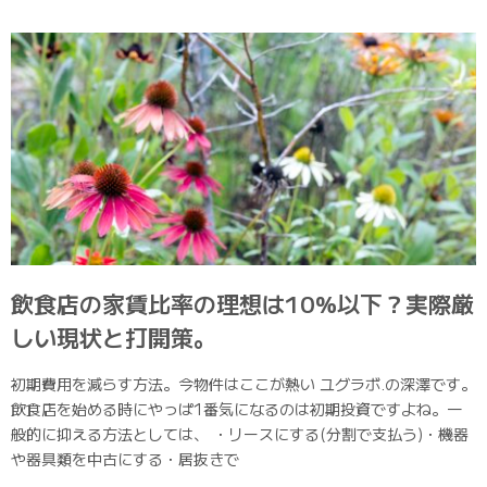
飲食店の家賃比率の理想は10%以下？実際厳
しい現状と打開策。
初期費用を減らす方法。今物件はここが熱い ユグラボ.の深澤です。
飲食店を始める時にやっぱ1番気になるのは初期投資ですよね。一
般的に抑える方法としては、 ・リースにする(分割で支払う)・機器
や器具類を中古にする・居抜きで