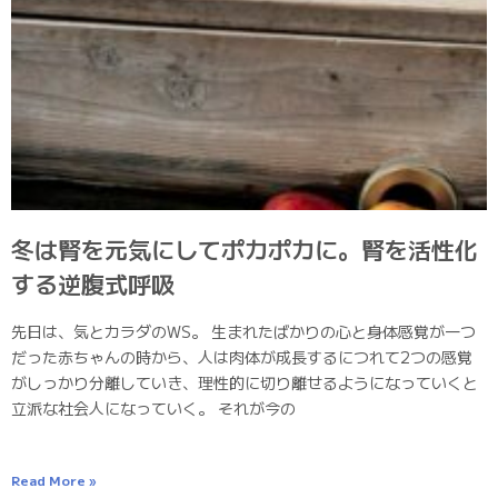
冬は腎を元気にしてポカポカに。腎を活性化
する逆腹式呼吸
先日は、気とカラダのWS。 生まれたばかりの心と身体感覚が一つ
だった赤ちゃんの時から、人は肉体が成長するにつれて2つの感覚
がしっかり分離していき、理性的に切り離せるようになっていくと
立派な社会人になっていく。 それが今の
Read More »